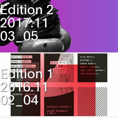
Edition 2
2017.11
03_05
Edition 1
2016.11
02_04