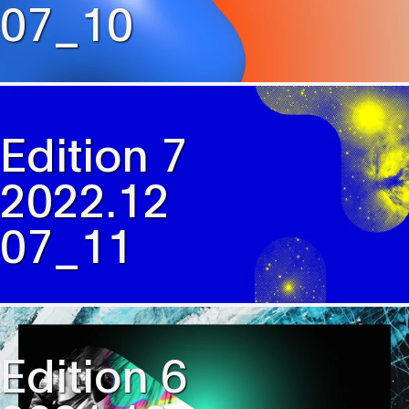
07_10
Edition 7
2022.12
07_11
Edition 6