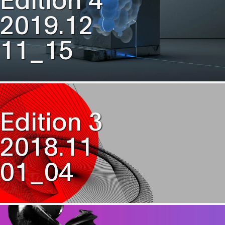
2019.12
11_15
Edition 3
2018.11
01_04