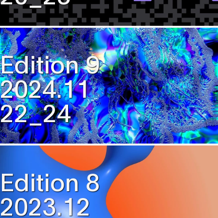
Edition 9
2024.11
22_24
Edition 8
2023.12