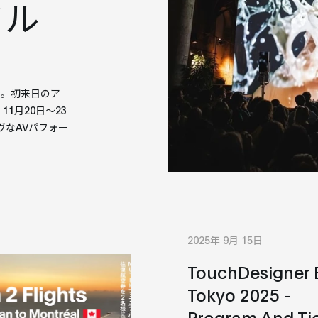
 フル
した。初来日のア
1月20日〜23
ヴなAVパフォー
2025年 9月 15日
TouchDesigner 
Tokyo 2025 -
Program And Ti