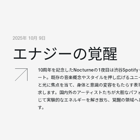
2025年 10月 9日
エナジーの覚醒
10周年を記念したNocturneの1夜目は渋谷Spotify
ート。既存の音楽概念やスタイルを押し広げるユニ
と光に焦点を当て、身体と意識の変容をもたらす表
求します。国内外のアーティストたちが大胆なパフ
じて実験的なエネルギーを解き放ち、覚醒の領域へ
す。