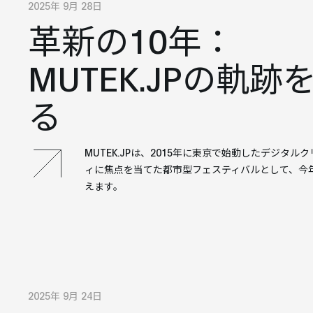
2025年 9月 28日
革新の10年：
MUTEK.JPの軌跡
る
MUTEK.JPは、2015年に東京で始動したデジタル
ィに焦点を当てた都市型フェスティバルとして、今年
えます。
2025年 9月 24日