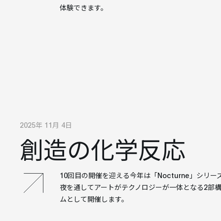
体験できます。
2025年 11月 4日
創造の化学反応
10回目の開催を迎える今年は「Nocturne」シリ
夜を通してアートがテクノロジーが一体となる2部
ムとして開催します。