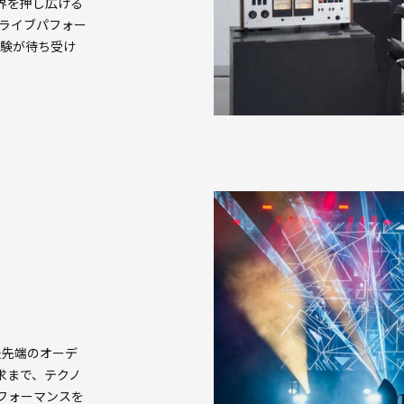
界を押し広げる
Vライブパフォー
体験が待ち受け
。最先端のオーデ
求まで、テクノ
フォーマンスを