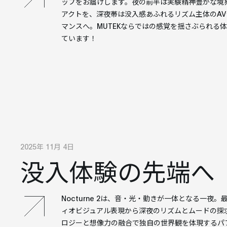
ップをお届けします。夜の前半は実験精神豊かな境
アクトを、深夜帯は没入感あふれるリズム主体のA
マンスへ。MUTEKならではの感覚を揺さぶられる
ています！
2025年 11月 4日
没入体験の先端へ
Nocturne 2は、音・光・動きが一体となる一夜
ィオビジュアル表現から深夜のリズムとムードの探
ロジーと想像力の融合で独自の世界観を体現するパ