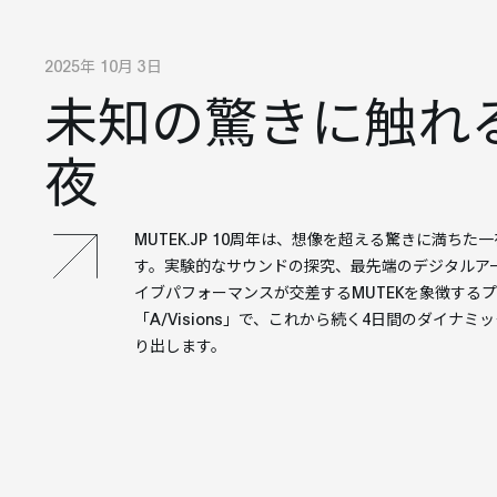
2025年 10月 3日
未知の驚きに触れ
夜
MUTEK.JP 10周年は、想像を超える驚きに満ちた
す。実験的なサウンドの探究、最先端のデジタルア
イブパフォーマンスが交差するMUTEKを象徴する
「A/Visions」で、これから続く4日間のダイナミ
り出します。