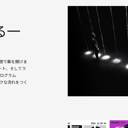
る一
一夜で幕を開けま
ート、そしてラ
プログラム
ックな流れをつく