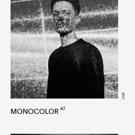
LIVE
AT
MONOCOLOR