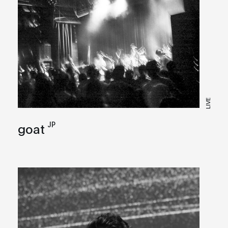
LIVE
JP
goat