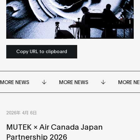
watch
Copy URL to clipboard
MORE NEWS
MORE NEWS
MORE N
2026年 4月 6日
MUTEK × Air Canada Japan
Partnership 2026