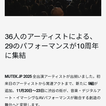
36人のアーティストによる、
29のパフォーマンスが10周年
に集結
MUTEK.JP 2025
全出演アーティストが出揃いました。初
来日のアーティストから常連アクトまで、新たに
9組
が
追加。
11月20日〜23日
に渋谷の街が、音楽・デジタルア
ート・イマーシヴなAVパフォーマンスが融合する創造の
舞台へと変貌します。