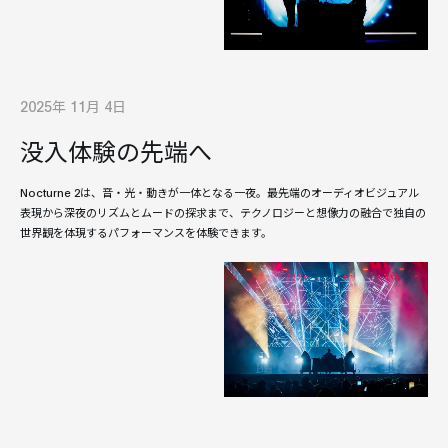
2025年 11月 4日
没入体験の先端へ
Nocturne 2は、音・光・動きが一体となる一夜。最先端のオーディオビジュアル
表現から深夜のリズムとムードの探求まで、テクノロジーと想像力の融合で独自の
世界観を体現するパフォーマンスを体験できます。