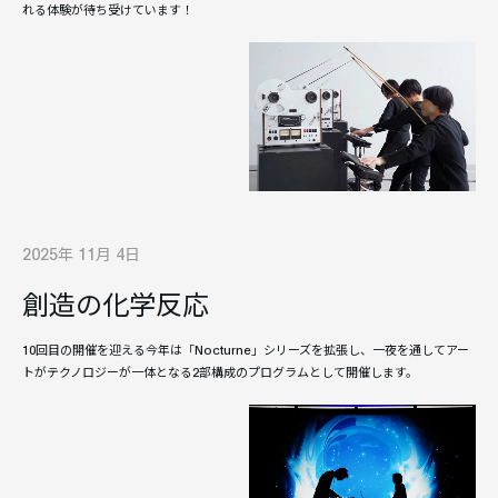
れる体験が待ち受けています！
2025年 11月 4日
創造の化学反応
10回目の開催を迎える今年は「Nocturne」シリーズを拡張し、一夜を通してアー
トがテクノロジーが一体となる2部構成のプログラムとして開催します。