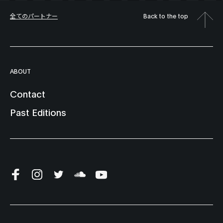
全てのパートナー
Back to the top
ABOUT
Contact
Past Editions