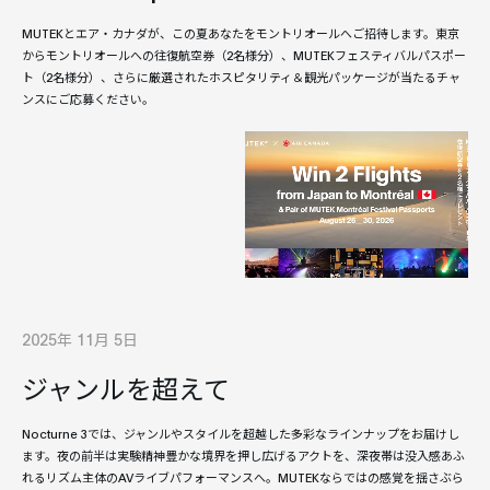
MUTEKとエア・カナダが、この夏あなたをモントリオールへご招待します。東京
からモントリオールへの往復航空券（2名様分）、MUTEKフェスティバルパスポー
ト（2名様分）、さらに厳選されたホスピタリティ＆観光パッケージが当たるチャ
ンスにご応募ください。
2025年 11月 5日
ジャンルを超えて
Nocturne 3では、ジャンルやスタイルを超越した多彩なラインナップをお届けし
ます。夜の前半は実験精神豊かな境界を押し広げるアクトを、深夜帯は没入感あふ
れるリズム主体のAVライブパフォーマンスへ。MUTEKならではの感覚を揺さぶら