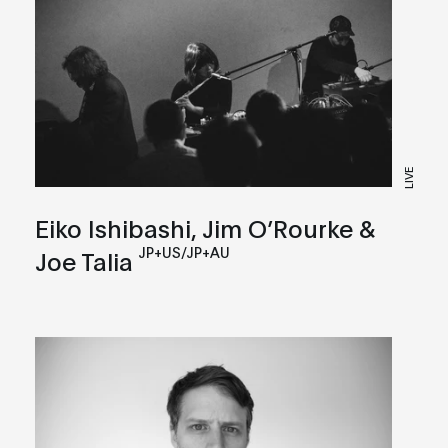
LIVE
Eiko Ishibashi, Jim O’Rourke &
JP+US/JP+AU
Joe Talia