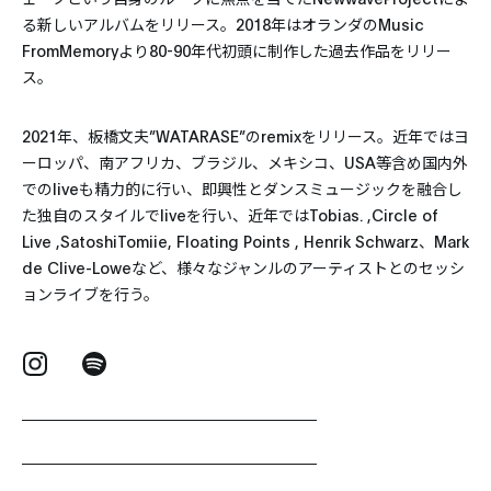
る新しいアルバムをリリース。2018年はオランダのMusic
FromMemoryより80-90年代初頭に制作した過去作品をリリー
ス。
2021年、板橋文夫”WATARASE”のremixをリリース。近年ではヨ
ーロッパ、南アフリカ、ブラジル、メキシコ、USA等含め国内外
でのliveも精力的に行い、即興性とダンスミュージックを融合し
た独自のスタイルでliveを行い、近年ではTobias. ,Circle of
Live ,SatoshiTomiie, Floating Points , Henrik Schwarz、Mark
de Clive-Loweなど、様々なジャンルのアーティストとのセッシ
ョンライブを行う。