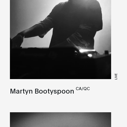
LIVE
CA/QC
Martyn Bootyspoon