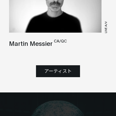
LIVE A/V
CA/QC
Martin Messier
アーティスト