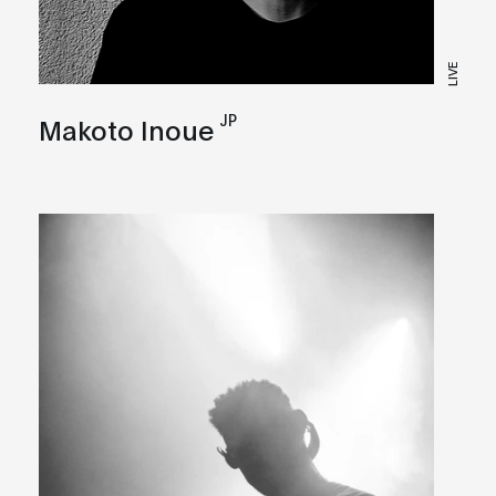
LIVE
JP
Makoto Inoue