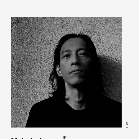
LIVE
JP