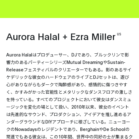
Aurora Halal + Ezra Miller
US
Aurora Halalはプロデューサー、DJであり、ブルックリンで影
響力のあるパーティーシリーズMutual DreamingやSustain-
Releaseフェスティバルのクリエーターでもある。影のあるサイ
ケデリックな彼女のハードウェアのライブとDJセットは、遊び
心がありながらもダークで陶酔感があり、感情的に傷つきやす
く、かすみがかった官能性とメタリックなダンスフロアの激しさ
を持っている。すべてのプロジェクトにおいて彼女はダンスミュ
ージックを変化の場として扱い、2010年以来、彼女のイベント
は先進的なサウンド、プロダクション、アイデアを推し進めるア
ンダーグラウンドなDIYアプローチに根ざしている。ニューヨー
クのNowadaysのレジデントであり、BerghainやDe Schoolの
常連でもある彼女は、この10年間、世界中の同好の士が集まるク