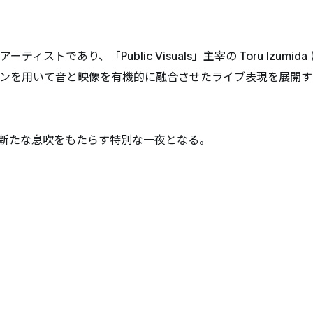
であり、「Public Visuals」主宰の Toru Izumida 
ョンを用いて音と映像を有機的に融合させたライブ表現を展開す
に新たな息吹をもたらす特別な一夜となる。