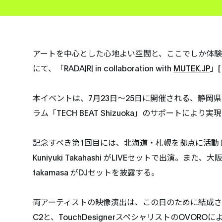
アートを中心とした心地よい空間と、ここでしか体験
にて、「RADA|R| in collaboration with
MUTEK.JP
」
本イベントは、7月23日〜25日に開催される、静
ラム「TECH BEAT Shizuoka」のサポートによ
記念すべき第1回目には、北海道・札幌を拠点に活動
Kuniyuki Takahashi がLIVEセットで出演。
takamasa がDJセットを披露する。
両アーティストの映像演出は、この日のために結成された映
C2と、TouchDesignerスペシャリストのOV