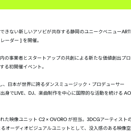
できない新しいアソビが共存する静岡のユニークベニューARTI
[ レーダー ] を開催。
岡県内の事業者とスタートアップの共創による新たな価値創出プロ
り実現する初開催イベント。
し、日本が世界に誇るダンスミュージック・プロデューサー
また、大阪出身でLIVE、DJ、楽曲制作を中心に国際的な活動を続ける AO
像ユニット C2 × OVORO が担当。3DCGアーティスト
OROによるオーディオビジュアルユニットとして、没入感のある映像