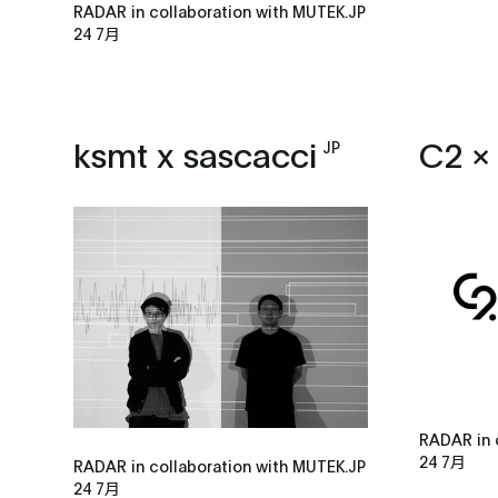
RADAR in collaboration with MUTEK.JP
24 7月
ksmt x sascacci
C2 
JP
RADAR in 
24 7月
RADAR in collaboration with MUTEK.JP
24 7月