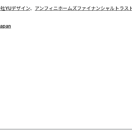
社YUデザイン
、
アンフィニホームズファイナンシャルトラス
apan