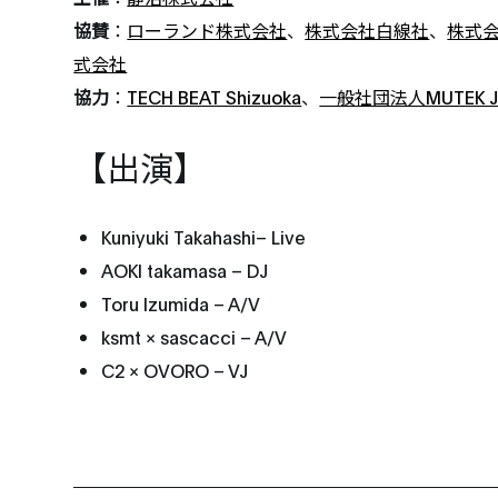
協賛
：
ローランド株式会社
、
株式会社白線社
、
株式会
式会社
協力
：
TECH BEAT Shizuoka
、
一般社団法人MUTEK J
【出演】
Kuniyuki Takahashi– Live
AOKI takamasa – DJ
Toru Izumida – A/V
ksmt × sascacci – A/V
C2 × OVORO – VJ