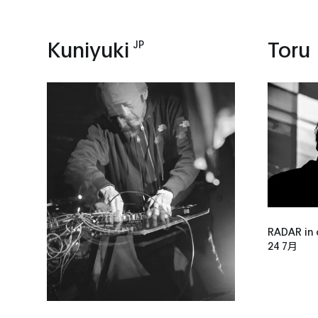
Kuniyuki
Toru
JP
RADAR in 
24 7月