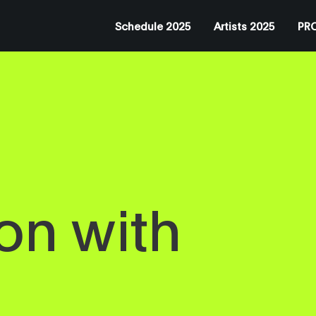
Schedule 2025
Artists 2025
PRO
on with