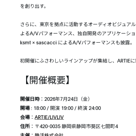
を創り出す。
さらに、東京を拠点に活動するオーディオビジュアルアーティスト
よるA/Vパフォーマンス、独自開発のアプリケーシ
ksmt × sascacci によるA/Vパフォーマンスも披露。
初開催にふさわしいラインアップが集結し、ARTIE
【開催概要】
開催日時
：2026年7月24日（金）
開場
: 18:00 / 開演 19:00 / 終演 24:00
会場
：
ARTIE/LIVLIV
住所
：〒420-0035 静岡県静岡市葵区七間町4
主催
：
静活株式会社