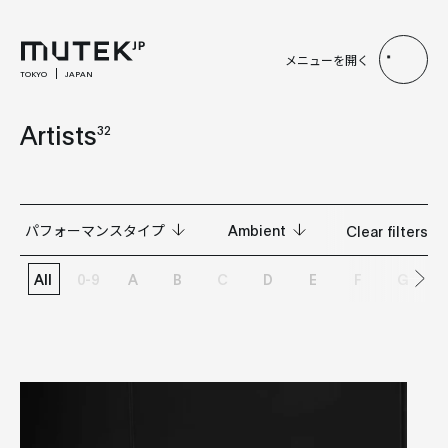
メニューを開く
TOKYO
JAPAN
Artists
32
パフォーマンスタイプ
Ambient
Clear filters
All
0-9
A
B
C
D
E
F
G
All
All
LIVE
Acid
Live A/V
Ambient
VISUAL
Club
Drum and Bass