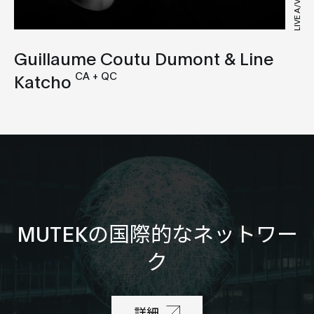
LIVE A/V
Guillaume Coutu Dumont & Line
CA + QC
Katcho
MUTEKの国際的なネットワー
ク
詳細