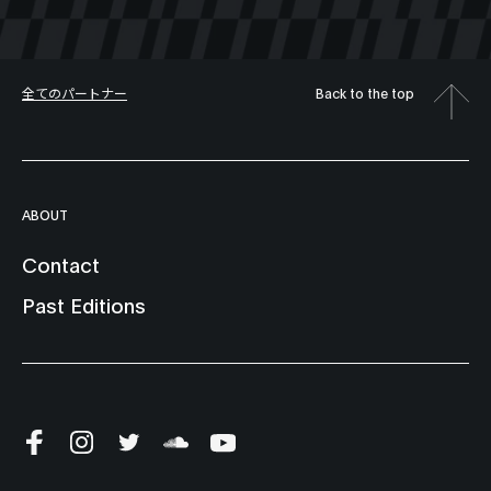
全てのパートナー
Back to the top
ABOUT
Contact
Past Editions