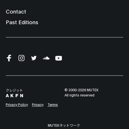
Contact
Past Editions
© 2000-2026 MUTEK
クレジット
All rights reserved
Privacy Policy
Privacy
Terms
MUTEKネットワーク